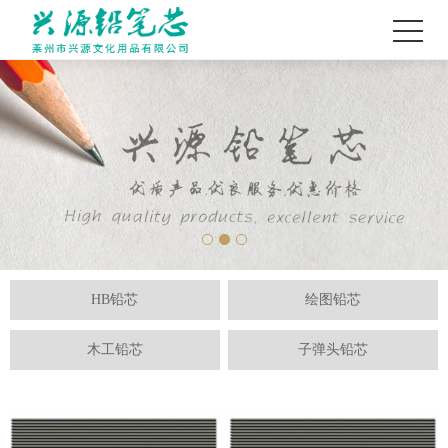
HB铅芯
绘图铅芯
木工铅芯
子弹头铅芯