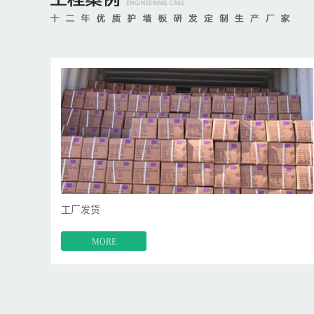
HB 1.97-2.03
1H 1.85-1.90
HB 1.85-1.90
F 2.17-2.23
工厂发货
MORE