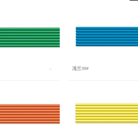
浅兰30#