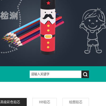
高级彩色铅芯
HB铅芯
绘图铅芯