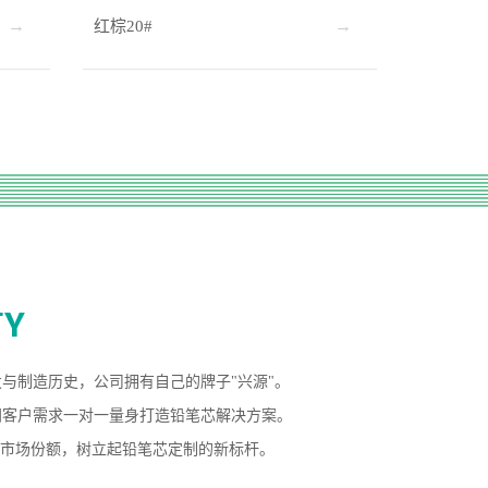
红棕20#
与制造历史，公司拥有自己的牌子"兴源"。
同客户需求一对一量身打造铅笔芯解决方案。
芯市场份额，树立起铅笔芯定制的新标杆。