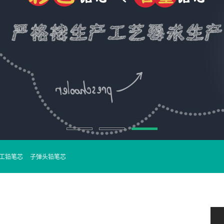
工铅笔芯
子弹头铅笔芯