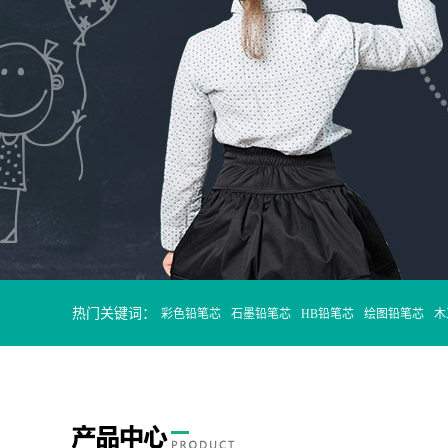
热门关键词：
彩色铅笔芯
石墨铅笔芯
HB铅笔芯
绘图铅笔芯
木