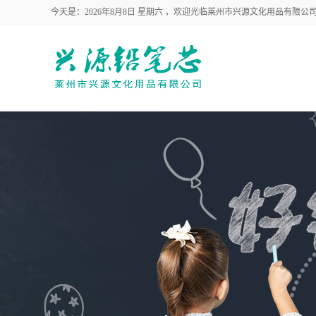
今天是：2026年8月8日 星期六 ，欢迎光临莱州市兴源文化用品有限公