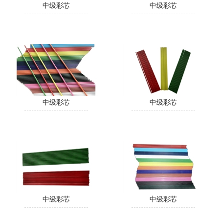
中级彩芯
中级彩芯
中级彩芯
中级彩芯
中级彩芯
中级彩芯